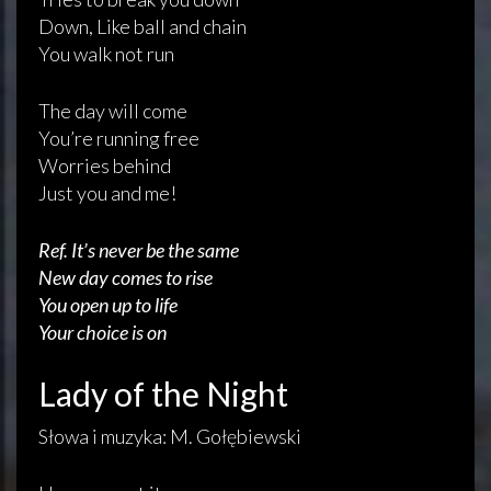
Down, Like ball and chain
You walk not run
The day will come
You’re running free
Worries behind
Just you and me!
Ref. It’s never be the same
New day comes to rise
You open up to life
Your choice is on
Lady of the Night
Słowa i muzyka: M. Gołębiewski