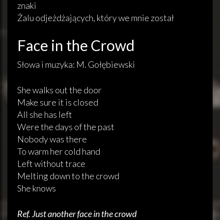
znaki
Żalu odjeżdżających, który we mnie został
Face in the Crowd
Słowa i muzyka: M. Gołębiewski
She walks out the door
Make sure it is closed
All she has left
Were the days of the past
Nobody was there
To warm her cold hand
Left without trace
Melting down to the crowd
She knows
Ref. Just another face in the crowd