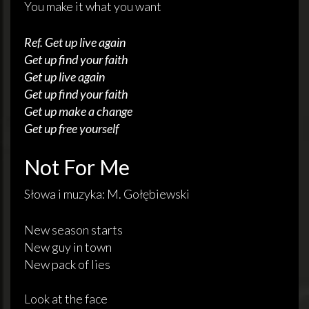
You make it what you want
Ref. Get up live again
Get up find your faith
Get up live again
Get up find your faith
Get up make a change
Get up free yourself
Not For Me
Słowa i muzyka: M. Gołębiewski
New season starts
New guy in town
New pack of lies
Look at the face