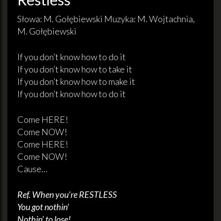
Słowa: M. Gołębiewski Muzyka: M. Wojtachnia,
M. Gołębiewski
If you don’t know how to do it
If you don’t know how to take it
If you don’t know how to make it
If you don’t know how to do it
Come HERE!
Come NOW!
Come HERE!
Come NOW!
Cause…
Ref. When you’re RESTLESS
You got nothin’
Nothin’ to lose!