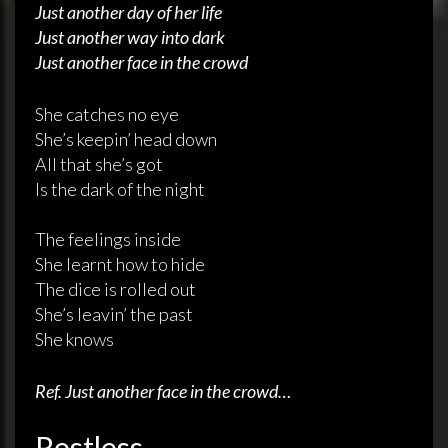
Just another day of her life
Just another way into dark
Just another face in the crowd
She catches no eye
She’s keepin’ head down
All that she’s got
Is the dark of the night
The feelings inside
She learnt how to hide
The dice is rolled out
She’s leavin’ the past
She knows
Ref. Just another face in the crowd…
Restless