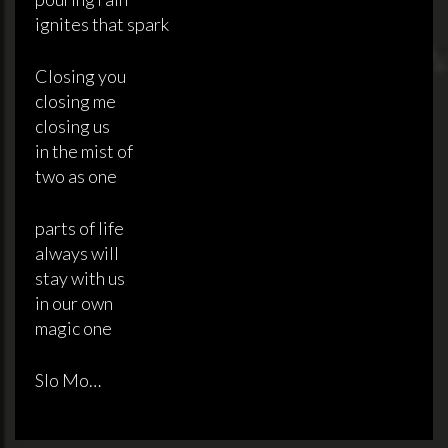
ignites that spark
Closing you
closing me
closing us
in the mist of
two as one
parts of life
always will
stay with us
in our own
magic one
Slo Mo…