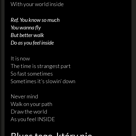
With your world inside
Ref. You know so much
You wanna fly
But better walk
Do as you feel inside
It is now
The time is strangest part
So fast sometimes
Sometimes it’s slowin’ down
Never mind
Walk on your path
Draw the world
As you feel INSIDE