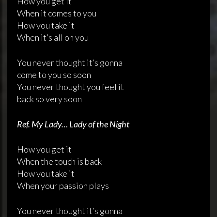
How you get it
When it comes to you
How you take it
When it’s all on you
You never thought it’s gonna
come to you so soon
You never thought you feel it
back so very soon
Ref. My Lady… Lady of the Night
How you get it
When the touch is back
How you take it
When your passion plays
You never thought it’s gonna