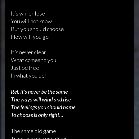
It’s win or lose
You will not know
But you should choose
How will you go
It’s never clear
What comes to you
Just be free
In what you do!
Ref. It’s never be the same
The ways will wind and rise
The feelings you should name
To choose is only right…
The same old game
Tries to break you down